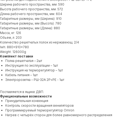
Ширина рабочего пространства, мм: 590
Высота рабочего пространства, мм: 572
Длина рабочего пространства, мм: 604
Габаритные размеры, мм (Ширина): 910
Габаритные размеры, мм (Высота): 780
Габаритные размеры, мм (Длина): 880
Масса, кг: 126
Обьем, л: 203
Количество решетчатых полок из нержавеющ: 2/4
lwh: 880x910x780
Weight: 126000g
Комплект поставки
Полка решетчатая – 2шт
Инструкция по эксплуатации – 1шт
Инструкция на терморегулятор – 1шт
Кабель питания – 1шт
Электророзетка – РШ-32А 2Р+РЕ - 1шт
Поставляется в ящике ДВП.
Функциональные возможности
Принудительная конвекция
Контроль скорости вращения вениляторов
Программируемый терморегулятор Omron
Нагрев с четырёх сторон для более равномерного распределения