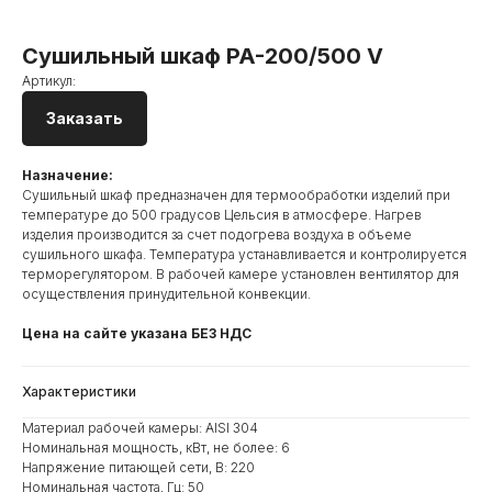
Cушильный шкаф PA-200/500 V
Артикул:
Заказать
Назначение:
Сушильный шкаф предназначен для термообработки изделий при
температуре до 500 градусов Цельсия в атмосфере. Нагрев
изделия производится за счет подогрева воздуха в объеме
сушильного шкафа. Температура устанавливается и контролируется
терморегулятором. В рабочей камере установлен вентилятор для
осуществления принудительной конвекции.
Цена на сайте указана БЕЗ НДС
Характеристики
Материал рабочей камеры: AISI 304
Номинальная мощность, кВт, не более: 6
Напряжение питающей сети, В: 220
Номинальная частота, Гц: 50