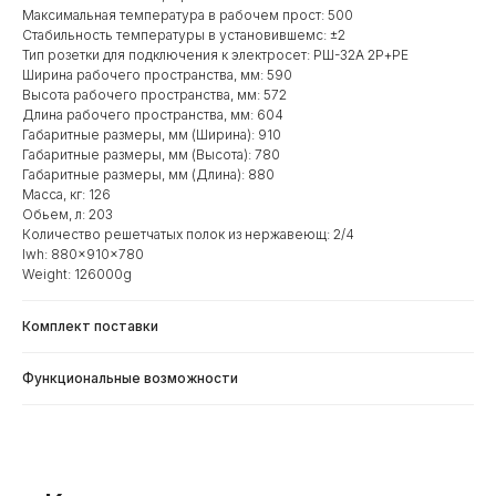
Максимальная температура в рабочем прост: 500
Стабильность температуры в установившемс: ±2
Тип розетки для подключения к электросет: РШ-32А 2Р+РЕ
Ширина рабочего пространства, мм: 590
Высота рабочего пространства, мм: 572
Длина рабочего пространства, мм: 604
Габаритные размеры, мм (Ширина): 910
Габаритные размеры, мм (Высота): 780
Габаритные размеры, мм (Длина): 880
Масса, кг: 126
Обьем, л: 203
Количество решетчатых полок из нержавеющ: 2/4
lwh: 880x910x780
Weight: 126000g
Комплект поставки
Функциональные возможности